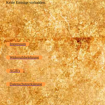
Keine Einträge vorhanden.
Impressum
Widerrufsbelehrung
AGB's
Datenschutzerklärung