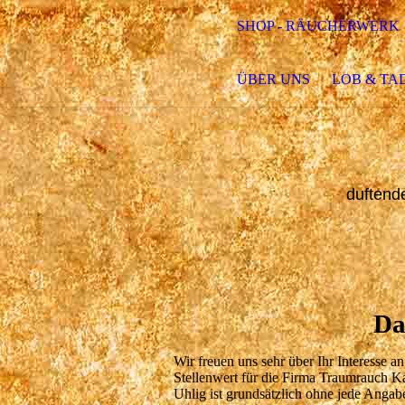
SHOP - RÄUCHERWERK
ÜBER UNS
LOB & TA
duftend
Da
Wir freuen uns sehr über Ihr Interesse
Stellenwert für die Firma Traumrauch K
Uhlig ist grundsätzlich ohne jede Anga