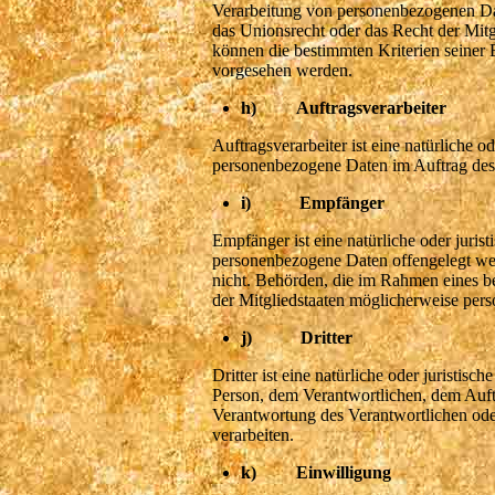
Verarbeitung von personenbezogenen Dat
das Unionsrecht oder das Recht der Mit
können die bestimmten Kriterien seiner
vorgesehen werden.
h) Auftragsverarbeiter
Auftragsverarbeiter ist eine natürliche o
personenbezogene Daten im Auftrag des 
i) Empfänger
Empfänger ist eine natürliche oder juris
personenbezogene Daten offengelegt wer
nicht. Behörden, die im Rahmen eines 
der Mitgliedstaaten möglicherweise pers
j) Dritter
Dritter ist eine natürliche oder juristis
Person, dem Verantwortlichen, dem Auftr
Verantwortung des Verantwortlichen ode
verarbeiten.
k) Einwilligung